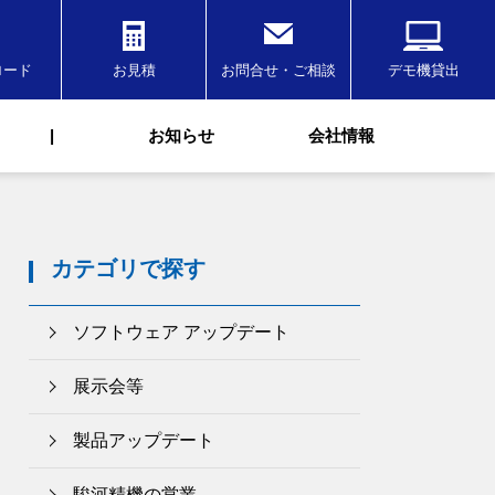
ロード
お見積
お問合せ・ご相談
デモ機貸出
|
お知らせ
会社情報
カテゴリで探す
ソフトウェア アップデート
展示会等
製品アップデート
駿河精機の営業