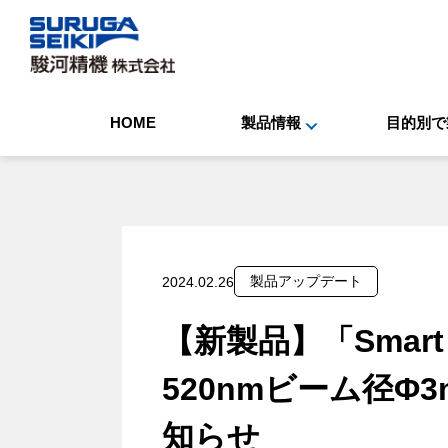
HOME
製品情報
目的別で
製品アップデート
2024.02.26
【新製品】「Smart
520nmビーム径Φ
知らせ