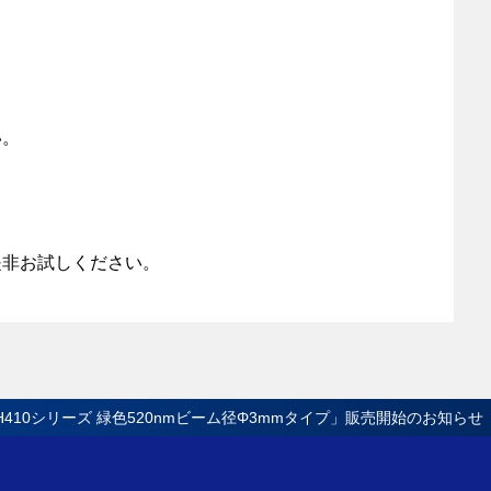
い。
是非お試しください。
C H410シリーズ 緑色520nmビーム径Φ3mmタイプ」販売開始のお知らせ