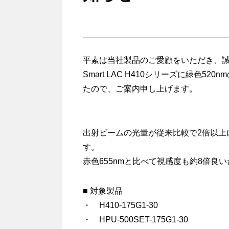
平素は当社製品のご愛顧をいただき、
Smart LAC H410シリーズに緑色5
たので、ご案内申し上げます。
出射ビームの光量が従来比較で2倍以上
す。
赤色655nmと比べて視感度も約8倍良
■ 対象製品
・ H410-175G1-30
・ HPU-500SET-175G1-30