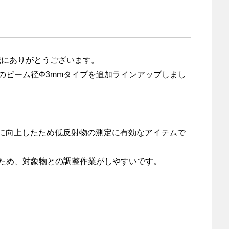
誠にありがとうございます。
20nmのビーム径Φ3mmタイプを追加ラインアップしまし
に向上したため低反射物の測定に有効なアイテムで
いため、対象物との調整作業がしやすいです。