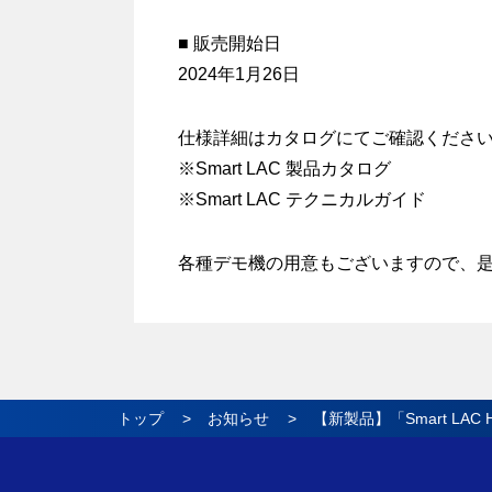
■ 販売開始日
2024年1月26日
仕様詳細はカタログにてご確認くださ
※Smart LAC 製品カタログ
※Smart LAC テクニカルガイド
各種デモ機の用意もございますので、
トップ
お知らせ
【新製品】「Smart LA