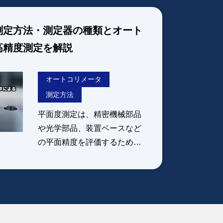
測定方法・測定器の種類とオート
高精度測定を解説
オートコリメータ
測定方法
平面度測定は、精密機械部品
や光学部品、装置ベースなど
の平面精度を評価するために
欠かせない測定です。一般的
にはダイヤルゲージや三次元
測定機などが用いられます
が、大型ワークや装置に組み
込まれた部品では測定が難し