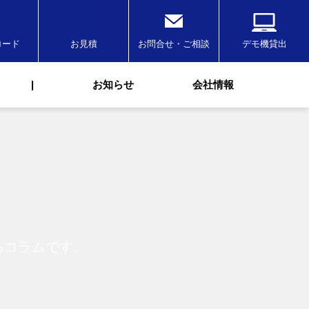
ロード
お見積
お問合せ・ご相談
デモ機貸出
|
お知らせ
会社情報
るコラムです。