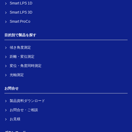
Smart LPS 1D
Smart LPS 3D
Smart ProCo
目的別で製品を探す
傾き角度測定
距離・変位測定
変位・角度同時測定
光軸測定
お問合せ
製品資料ダウンロード
お問合せ・ご相談
お見積