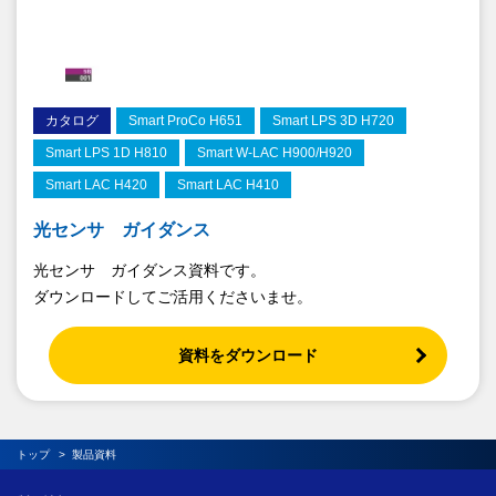
カタログ
Smart ProCo H651
Smart LPS 3D H720
Smart LPS 1D H810
Smart W-LAC H900/H920
Smart LAC H420
Smart LAC H410
光センサ ガイダンス
光センサ ガイダンス資料です。
ダウンロードしてご活用くださいませ。
資料をダウンロード
トップ
製品資料