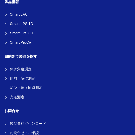
製品情報
Smart LAC
Smart LPS 1D
Smart LPS 3D
Smart ProCo
目的別で製品を探す
傾き角度測定
距離・変位測定
変位・角度同時測定
光軸測定
お問合せ
製品資料ダウンロード
お問合せ・ご相談