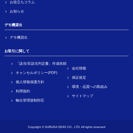
お役立ちコラム
お知らせ
デモ機貸出
デモ機貸出
お取引に関して
「該当/非該当判定書」作成依頼
会社情報
キャンセルポリシー(PDF)
保証規定
個人情報保護方針
環境・品質への取組み
利用規約
サイトマップ
輸出管理規制対応
Copyright © SURUGA SEIKI CO., LTD. All rights reserved