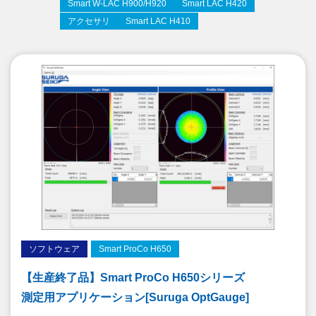
Smart W-LAC H900/H920
Smart LAC H420
アクセサリ
Smart LAC H410
ソフトウェア
Smart ProCo H650
【生産終了品】Smart ProCo H650シリーズ
測定用アプリケーション[Suruga OptGauge]