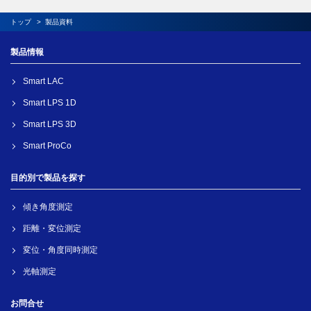
トップ
製品資料
製品情報
Smart LAC
Smart LPS 1D
Smart LPS 3D
Smart ProCo
目的別で製品を探す
傾き角度測定
距離・変位測定
変位・角度同時測定
光軸測定
お問合せ