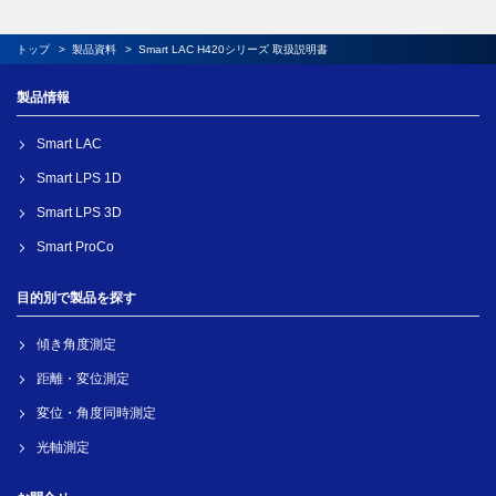
トップ
製品資料
Smart LAC H420シリーズ 取扱説明書
製品情報
Smart LAC
Smart LPS 1D
Smart LPS 3D
Smart ProCo
目的別で製品を探す
傾き角度測定
距離・変位測定
変位・角度同時測定
光軸測定