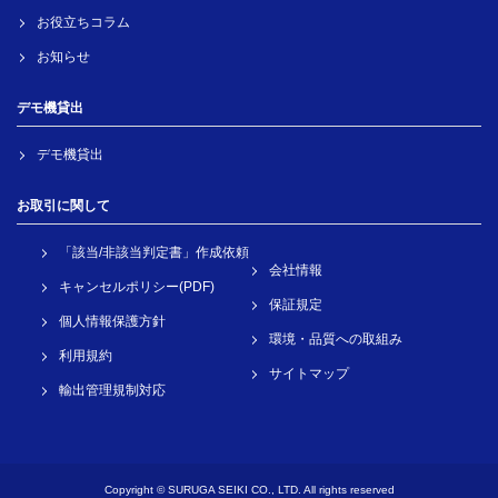
お役立ちコラム
お知らせ
デモ機貸出
デモ機貸出
お取引に関して
「該当/非該当判定書」作成依頼
会社情報
キャンセルポリシー(PDF)
保証規定
個人情報保護方針
環境・品質への取組み
利用規約
サイトマップ
輸出管理規制対応
Copyright © SURUGA SEIKI CO., LTD. All rights reserved