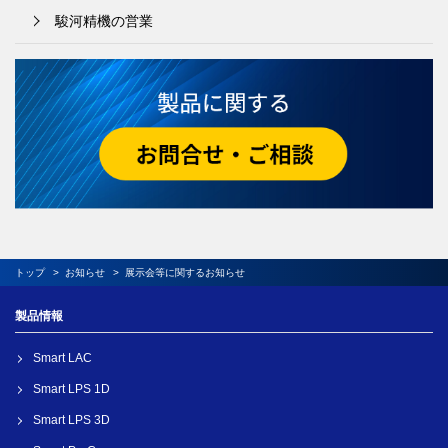
駿河精機の営業
トップ
お知らせ
展示会等
に関するお知らせ
製品情報
Smart LAC
Smart LPS 1D
Smart LPS 3D