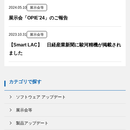
2024.05.10
展示会等
展示会「OPIE’24」のご報告
2023.10.31
展示会等
【Smart LAC】 日経産業新聞に駿河精機が掲載され
ました
カテゴリで探す
ソフトウェア アップデート
展示会等
製品アップデート