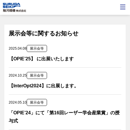
展示会等
に関するお知らせ
2025.04.08
展示会等
【OPIE’25】 に出展いたします
2024.10.25
展示会等
【InterOpt2024】に出展します。
2024.05.10
展示会等
「OPIE’24」にて「第16回レーザー学会産業賞」の授
与式