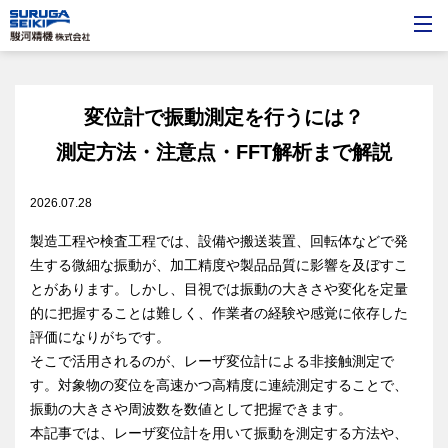
変位計で振動測定を行うには？
測定方法・注意点・FFT解析まで解説
2026.07.28
製造工程や検査工程では、設備や搬送装置、回転体などで発
生する微細な振動が、加工精度や製品品質に影響を及ぼすこ
とがあります。しかし、目視では振動の大きさや変化を定量
的に把握することは難しく、作業者の経験や感覚に依存した
評価になりがちです。
そこで活用されるのが、レーザ変位計による非接触測定で
す。対象物の変位を高速かつ高精度に連続測定することで、
振動の大きさや周波数を数値として把握できます。
本記事では、レーザ変位計を用いて振動を測定する方法や、