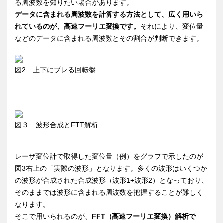
る周波数を知りたい場合があります。
データに含まれる周波数を計算する方法として、広く用いら
れているのが、高速フーリエ変換です。
それにより、変位量
などのデータに含まれる周波数とその割合が判断できます。
図2 上下にブレる回転盤
図３ 波形合成とFTT解析
レーザ変位計で取得した変位量（例）をグラフで示したのが
図3右上の「実際の波形」となります。多くの波形はいくつか
の波形が合成された合成波形（波形1+波形2）となっており、
そのままでは波形に含まれる周波数を把握することが難しく
なります。
そこで用いられるのが、
FFT（高速フーリエ変換）解析で