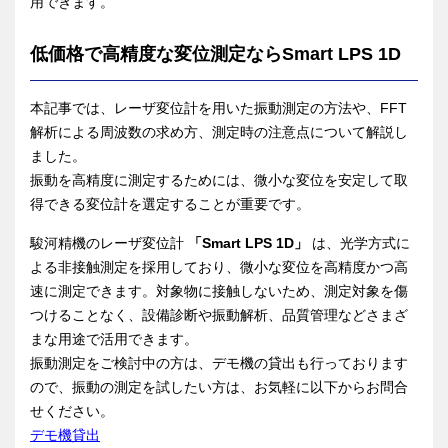
用できます。
低価格で高精度な変位測定ならSmart LPS 1D
本記事では、レーザ変位計を用いた振動測定の方法や、FFT
解析による周波数の求め方、測定時の注意点について解説し
ました。
振動を高精度に測定するためには、微小な変位を安定して取
得できる変位計を選定することが重要です。
駿河精機のレーザ変位計
「Smart LPS 1D」
は、光学方式に
よる非接触測定を採用しており、微小な変位を高精度かつ高
速に測定できます。対象物に接触しないため、測定対象を傷
つけることなく、設備診断や振動解析、品質管理などさまざ
まな用途で活用できます。
振動測定をご検討中の方は、デモ機の貸出も行っております
ので、振動の測定を試したい方は、お気軽に以下からお問合
せください。
デモ機貸出