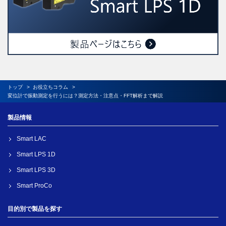
トップ
お役立ちコラム
変位計で振動測定を行うには？測定方法・注意点・FFT解析まで解説
製品情報
Smart LAC
Smart LPS 1D
Smart LPS 3D
Smart ProCo
目的別で製品を探す