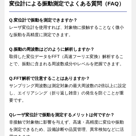
変位計による振動測定でよくある質問（FAQ）
Q.変位計で振動を測定できますか？
レーザ変位計を使用すれば、対象物に接触することなく微小
な振動を高精度に測定できます。
Q.振動の周波数はどのように解析しますか？
取得した変位データをFFT（高速フーリエ変換）解析するこ
とで、振動に含まれる周波数成分やレベルを把握できます。
Q.FFT解析で注意することはありますか？
サンプリング周波数は測定対象の最大周波数の2倍以上に設定
し、エイリアシング（折り返し雑音）の発生を防ぐことが重
要です。
Qレーザ変位計で振動を測定するメリットは何ですか？
非接触で対象物に影響を与えず、高速・高精度に変位や振動
を測定できるため、設備診断や品質管理、異常検知などに活