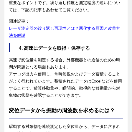
重要なポイントです。繰り返し精度と測定精度の違いについ
ては、下記の記事もあわせてご覧ください。
関連記事：
レーザ測定器の繰り返し再現性とは？悪化する原因と改善方
法を解説
4. 高速にデータを取得・保存する
高速で変位量を測定する場合、外部機器との通信のための時
間が問題となる場面もあります。
アナログ出力を使用し、常時監視およびデータ蓄積すること
がよく行われています。蓄積されたデータはExcelなどを使用
することで、積算移動量や、瞬間的、微視的な移動量から対
象物の状態を確認することができます。
変位データから振動の周波数を求めるには？
駆動する対象物を連続測定した変位量から、データに含まれ