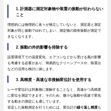
1. 計測器に測定対象物や装置の振動が伝わらない
こと
理想的には物理的に各々が独立していないと、測定器と測定
対象が同じ振動でゆれてしまい、測定物の固有振動が測定で
きなくなります。
2. 振動の外的影響を排除する
設置環境下での温度変化、エアコンなどから受ける風の影響
も考慮する必要があり、簡易的なクリーンブースや、除震台
などの活用も検討に値します。
3. 高精度・高速な非接触変位計を使用する
レーザ変位計は対象物に接触することなく、高速かつ高精度
に変位を測定できます。そのため、微小な振動や高速で変化
する動きの測定にも適しています。
安定した振動測定を行うためには、変位計の
繰り返し精度
も