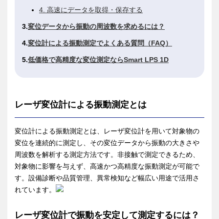
4. 高速にデータを取得・保存する
変位データから振動の周波数を求めるには？
変位計による振動測定でよくある質問（FAQ）
低価格で高精度な変位測定ならSmart LPS 1D
レーザ変位計による振動測定とは
変位計による振動測定とは、レーザ変位計を用いて対象物の
変位を連続的に測定し、その変位データから振動の大きさや
周波数を解析する測定方法です。非接触で測定できるため、
対象物に影響を与えず、高速かつ高精度な振動測定が可能で
す。設備診断や品質管理、異常検知など幅広い用途で活用さ
れています。
レーザ変位計で振動を安定して測定するには？