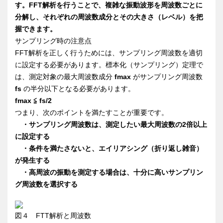
す。FFT解析を行うことで、複雑な振動波形を周波数ごとに
分解し、それぞれの周波数成分とその大きさ（レベル）を把
握できます。
サンプリング時の注意点
FFT解析を正しく行うためには、サンプリング周波数を適切
に設定する必要があります。標本化（サンプリング）定理で
は、測定対象の最大周波数成分
fmax
がサンプリング周波数
fs
の半分以下となる必要があります。
fmax ≦ fs/2
つまり、次のポイントを満たすことが重要です。
・サンプリング周波数は、測定したい最大周波数の2倍以上
に設定する
・条件を満たさないと、エイリアシング（折り返し雑音）
が発生する
・高周波の振動を測定する場合は、十分に高いサンプリン
グ周波数を選択する
図４ FTT解析と周波数