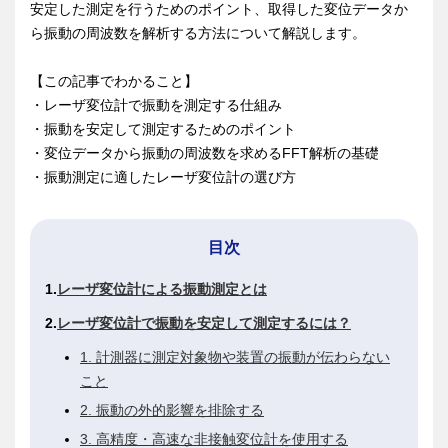
安定した測定を行うためのポイント、取得した変位データか
ら振動の周波数を解析する方法について解説します。
【この記事でわかること】
・レーザ変位計で振動を測定する仕組み
・振動を安定して測定するためのポイント
・変位データから振動の周波数を求めるFFT解析の基礎
・振動測定に適したレーザ変位計の選び方
目次
レーザ変位計による振動測定とは
レーザ変位計で振動を安定して測定するには？
1. 計測器に測定対象物や装置の振動が伝わらない
こと
2. 振動の外的影響を排除する
3. 高精度・高速な非接触変位計を使用する