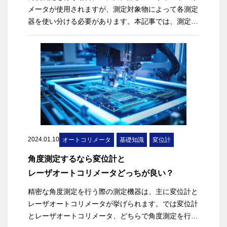
メータが使用されますが、測定対象物によって各測定
器を使い分ける必要があります。本記事では、測定対
象物が非鏡面の場合と鏡面の場合に分けて、それぞれ
の場合での変位計とレーザオートコリメータの使い分
けを解説します。
2024.01.10
オートコリメータ
基礎知識
変位計
角度測定するなら変位計と
レーザオートコリメータどっちが良い？
精密な角度測定を行う際の測定機器は、主に変位計と
レーザオートコリメータが挙げられます。では変位計
とレーザオートコリメータ、どちらで角度測定を行う