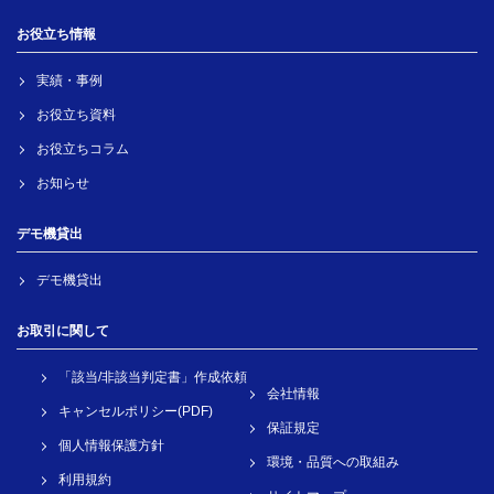
お役立ち情報
実績・事例
お役立ち資料
お役立ちコラム
お知らせ
デモ機貸出
デモ機貸出
お取引に関して
「該当/非該当判定書」作成依頼
会社情報
キャンセルポリシー(PDF)
保証規定
個人情報保護方針
環境・品質への取組み
利用規約