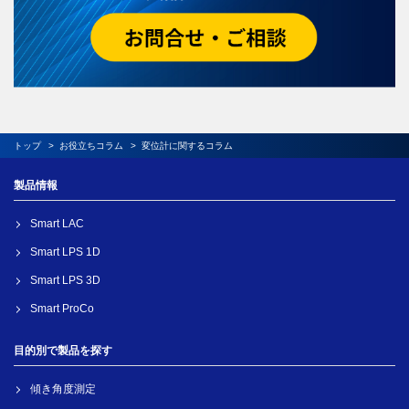
トップ
お役立ちコラム
変位計
に関するコラム
製品情報
Smart LAC
Smart LPS 1D
Smart LPS 3D
Smart ProCo
目的別で製品を探す
傾き角度測定