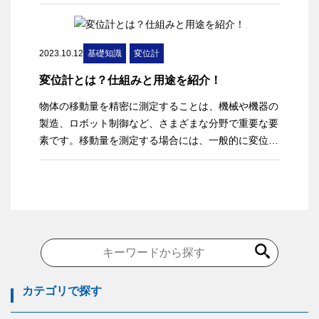
方が良いのでしょうか。本記事では、変位計とレーザ
オートコリメータでの角度測定方法を比較して解説し
ます。
2023.10.12
基礎知識
変位計
変位計とは？仕組みと用途を紹介！
物体の移動量を精密に測定することは、機械や機器の
製造、ロボット制御など、さまざまな分野で重要な要
素です。移動量を測定する場合には、一般的に変位計
が使用されます。本記事では、変位計の基本から仕組
みと用途まで、詳しく解説します。
カテゴリで探す