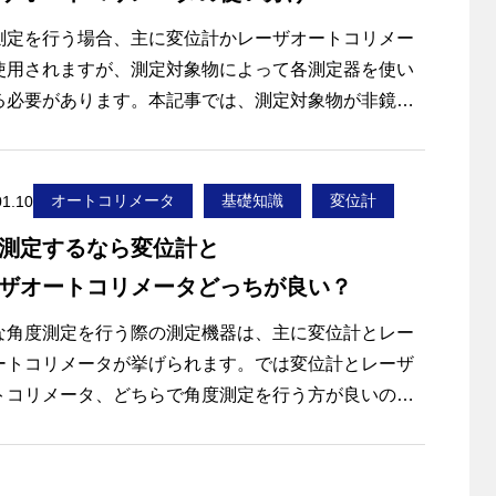
測定を行う場合、主に変位計かレーザオートコリメー
使用されますが、測定対象物によって各測定器を使い
る必要があります。本記事では、測定対象物が非鏡面
合と鏡面の場合に分けて、それぞれの場合での変位計
ーザオートコリメータの使い分けを解説します。
オートコリメータ
基礎知識
変位計
01.10
測定するなら変位計と
ザオートコリメータどっちが良い？
な角度測定を行う際の測定機器は、主に変位計とレー
ートコリメータが挙げられます。では変位計とレーザ
トコリメータ、どちらで角度測定を行う方が良いので
うか。本記事では、変位計とレーザオートコリメータ
角度測定方法を比較して解説します。