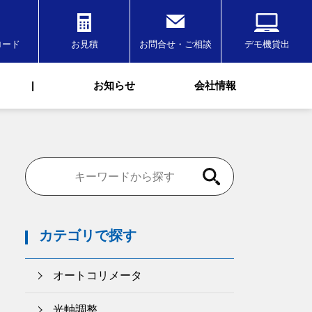
ロード
お見積
お問合せ・ご相談
デモ機貸出
|
お知らせ
会社情報
カテゴリで探す
オートコリメータ
光軸調整