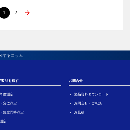
1
2
関するコラム
で製品を探す
お問合せ
角度測定
製品資料ダウンロード
・変位測定
お問合せ・ご相談
・角度同時測定
お見積
測定