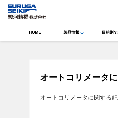
HOME
製品情報
目的別で
オートコリメータ
に
オートコリメータ
に関する記