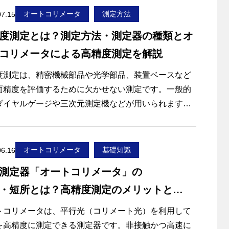
オートコリメータ
測定方法
07.15
度測定とは？測定方法・測定器の種類とオ
コリメータによる高精度測定を解説
度測定は、精密機械部品や光学部品、装置ベースなど
面精度を評価するために欠かせない測定です。一般的
ダイヤルゲージや三次元測定機などが用いられます
大型ワークや装置に組み込まれた部品では測定が難し
合があります。
ような場合に有効なのが、非接触かつ高精度な角度測
オートコリメータ
基礎知識
06.16
可能なオートコリメータです。オートコリメータを用
測定器「オートコリメータ」の
ことで、対象面の微小な傾きを測定し、平面度や平行
・短所とは？高精度測定のメリットと
高精度に評価できます。
事では、JISにおける平面度の定義や代表的な平面度測
点を解説
トコリメータは、平行光（コリメート光）を利用して
法を解説するとともに、レーザオートコリメータによ
を高精度に測定できる測定器です。非接触かつ高速に